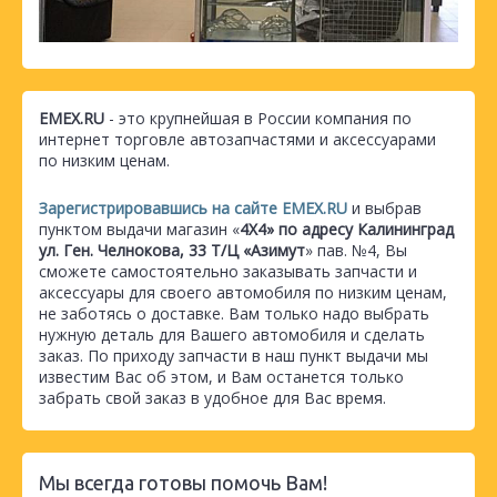
EMEX.RU
- это крупнейшая в России компания по
интернет торговле автозапчастями и аксессуарами
по низким ценам.
Зарегистрировавшись на сайте EMEX.RU
и выбрав
пунктом выдачи магазин «
4Х4» по адресу Калининград
ул. Ген. Челнокова, 33 Т/Ц «Азимут
» пав. №4, Вы
сможете самостоятельно заказывать запчасти и
аксессуары для своего автомобиля по низким ценам,
не заботясь о доставке. Вам только надо выбрать
нужную деталь для Вашего автомобиля и сделать
заказ. По приходу запчасти в наш пункт выдачи мы
известим Вас об этом, и Вам останется только
забрать свой заказ в удобное для Вас время.
Мы всегда готовы помочь Вам!