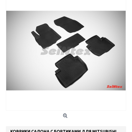
КОВРИКИ САЛОНА С БОРТИКАМИ ДЛЯ MITSUBISHI