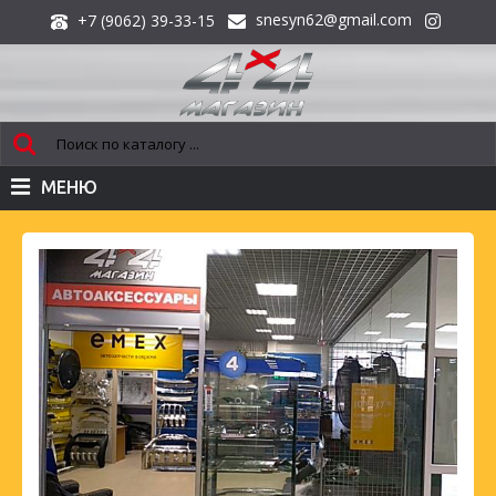
snesyn62@gmail.com
+7 (9062) 39-33-15
МЕНЮ