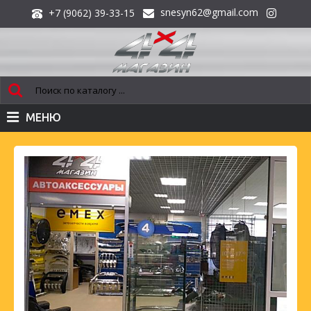
snesyn62@gmail.com
+7 (9062) 39-33-15
МЕНЮ