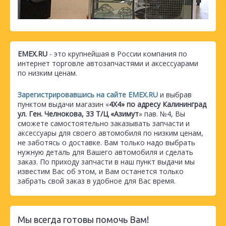
EMEX.RU
- это крупнейшая в России компания по
интернет торговле автозапчастями и аксессуарами
по низким ценам.
Зарегистрировавшись на сайте EMEX.RU
и выбрав
пунктом выдачи магазин «
4Х4» по адресу Калининград
ул. Ген. Челнокова, 33 Т/Ц «Азимут
» пав. №4, Вы
сможете самостоятельно заказывать запчасти и
аксессуары для своего автомобиля по низким ценам,
не заботясь о доставке. Вам только надо выбрать
нужную деталь для Вашего автомобиля и сделать
заказ. По приходу запчасти в наш пункт выдачи мы
известим Вас об этом, и Вам останется только
забрать свой заказ в удобное для Вас время.
Мы всегда готовы помочь Вам!