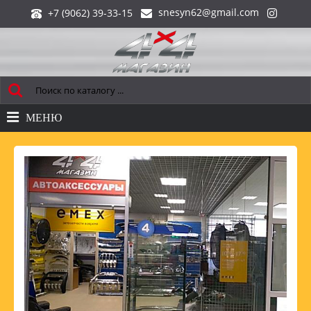
snesyn62@gmail.com
+7 (9062) 39-33-15
МЕНЮ