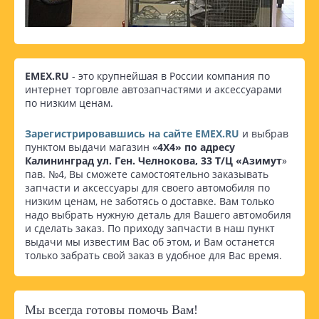
EMEX.RU
- это крупнейшая в России компания по
интернет торговле автозапчастями и аксессуарами
по низким ценам.
Зарегистрировавшись на сайте EMEX.RU
и выбрав
пунктом выдачи магазин «
4Х4» по адресу
Калининград ул. Ген. Челнокова, 33 Т/Ц «Азимут
»
пав. №4, Вы сможете самостоятельно заказывать
запчасти и аксессуары для своего автомобиля по
низким ценам, не заботясь о доставке. Вам только
надо выбрать нужную деталь для Вашего автомобиля
и сделать заказ. По приходу запчасти в наш пункт
выдачи мы известим Вас об этом, и Вам останется
только забрать свой заказ в удобное для Вас время.
Мы всегда готовы помочь Вам!