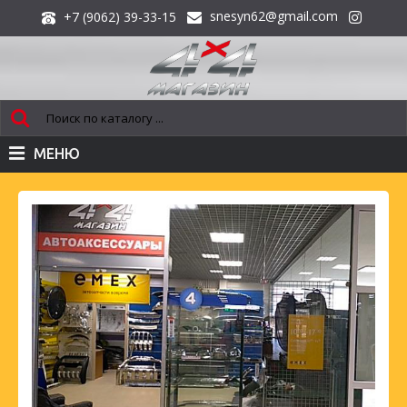
snesyn62@gmail.com
+7 (9062) 39-33-15
МЕНЮ