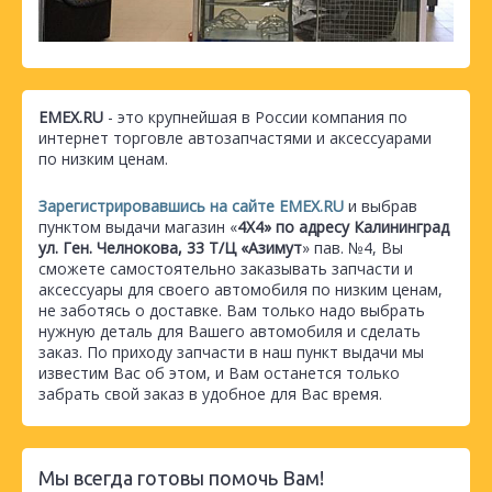
EMEX.RU
- это крупнейшая в России компания по
интернет торговле автозапчастями и аксессуарами
по низким ценам.
Зарегистрировавшись на сайте EMEX.RU
и выбрав
пунктом выдачи магазин «
4Х4» по адресу Калининград
ул. Ген. Челнокова, 33 Т/Ц «Азимут
» пав. №4, Вы
сможете самостоятельно заказывать запчасти и
аксессуары для своего автомобиля по низким ценам,
не заботясь о доставке. Вам только надо выбрать
нужную деталь для Вашего автомобиля и сделать
заказ. По приходу запчасти в наш пункт выдачи мы
известим Вас об этом, и Вам останется только
забрать свой заказ в удобное для Вас время.
Мы всегда готовы помочь Вам!