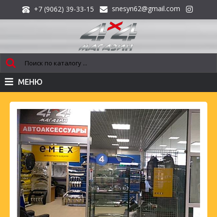
snesyn62@gmail.com
+7 (9062) 39-33-15
МЕНЮ