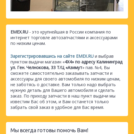
EMEX.RU
- это крупнейшая в России компания по
интернет торговле автозапчастями и аксессуарами
по низким ценам.
Зарегистрировавшись на сайте EMEX.RU
и выбрав
пунктом выдачи магазин «
4Х4» по адресу Калининград
ул. Ген. Челнокова, 33 Т/Ц «Азимут
» пав. №4, Вы
сможете самостоятельно заказывать запчасти и
аксессуары для своего автомобиля по низким ценам,
не заботясь о доставке. Вам только надо выбрать
нужную деталь для Вашего автомобиля и сделать
заказ. По приходу запчасти в наш пункт выдачи мы
известим Вас об этом, и Вам останется только
забрать свой заказ в удобное для Вас время.
Мы всегда готовы помочь Вам!