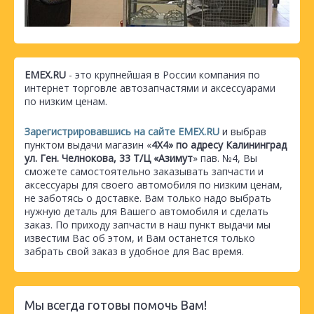
EMEX.RU
- это крупнейшая в России компания по
интернет торговле автозапчастями и аксессуарами
по низким ценам.
Зарегистрировавшись на сайте EMEX.RU
и выбрав
пунктом выдачи магазин «
4Х4» по адресу Калининград
ул. Ген. Челнокова, 33 Т/Ц «Азимут
» пав. №4, Вы
сможете самостоятельно заказывать запчасти и
аксессуары для своего автомобиля по низким ценам,
не заботясь о доставке. Вам только надо выбрать
нужную деталь для Вашего автомобиля и сделать
заказ. По приходу запчасти в наш пункт выдачи мы
известим Вас об этом, и Вам останется только
забрать свой заказ в удобное для Вас время.
Мы всегда готовы помочь Вам!