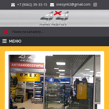
snesyn62@gmail.com
+7 (9062) 39-33-15
МЕНЮ