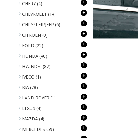
+
CHERY
(4)
+
CHEVROLET
(14)
+
CHRYSLER/JEEP
(6)
+
CITROEN
(0)
+
FORD
(22)
+
HONDA
(40)
+
HYUNDAI
(87)
+
IVECO
(1)
+
KIA
(78)
+
LAND ROVER
(1)
+
LEXUS
(4)
+
MAZDA
(4)
+
MERCEDES
(59)