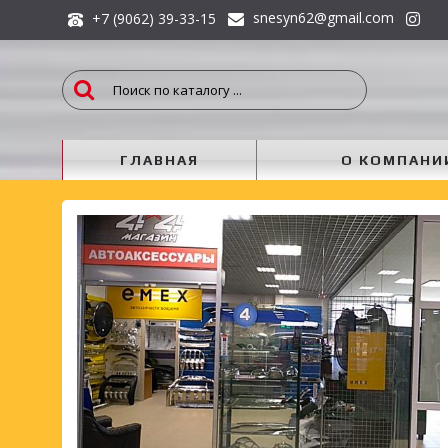
snesyn62@gmail.com
+7 (9062) 39-33-15
ГЛАВНАЯ
О КОМПАНИ