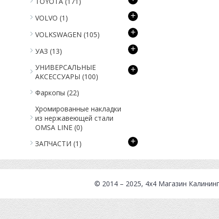
TOYOTA
(171)
+
VOLVO
(1)
+
VOLKSWAGEN
(105)
+
УАЗ
(13)
УНИВЕРСАЛЬНЫЕ
+
АКСЕССУАРЫ
(100)
Фаркопы
(22)
Хромированные накладки
из нержавеющей стали
OMSA LINE
(0)
+
ЗАПЧАСТИ
(1)
© 2014 – 2025, 4x4
Магазин Калинин