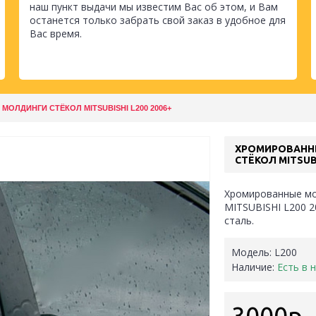
наш пункт выдачи мы известим Вас об этом, и Вам
останется только забрать свой заказ в удобное для
Вас время.
ОЛДИНГИ СТЁКОЛ MITSUBISHI L200 2006+
ХРОМИРОВАНН
СТЁКОЛ MITSUBI
Хромированные мо
MITSUBISHI L200 
сталь.
Модель:
L200
Наличие:
Есть в 