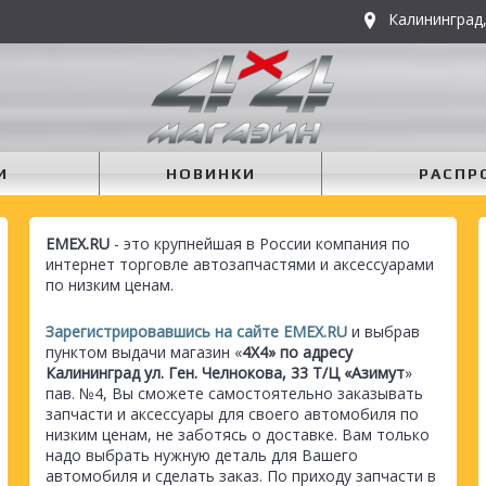
Калининград,
И
НОВИНКИ
РАСПР
EMEX.RU
- это крупнейшая в России компания по
интернет торговле автозапчастями и аксессуарами
по низким ценам.
Зарегистрировавшись на сайте EMEX.RU
и выбрав
пунктом выдачи магазин «
4Х4» по адресу
Калининград ул. Ген. Челнокова, 33 Т/Ц «Азимут
»
пав. №4, Вы сможете самостоятельно заказывать
запчасти и аксессуары для своего автомобиля по
низким ценам, не заботясь о доставке. Вам только
надо выбрать нужную деталь для Вашего
автомобиля и сделать заказ. По приходу запчасти в