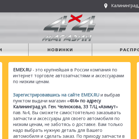
Калининград,
И
НОВИНКИ
РАСПР
EMEX.RU
- это крупнейшая в России компания по
интернет торговле автозапчастями и аксессуарами
по низким ценам.
Зарегистрировавшись на сайте EMEX.RU
и выбрав
пунктом выдачи магазин «
4Х4» по адресу
Калининград ул. Ген. Челнокова, 33 Т/Ц «Азимут
»
пав. №4, Вы сможете самостоятельно заказывать
запчасти и аксессуары для своего автомобиля по
низким ценам, не заботясь о доставке. Вам только
надо выбрать нужную деталь для Вашего
автомобиля и сделать заказ. По приходу запчасти в