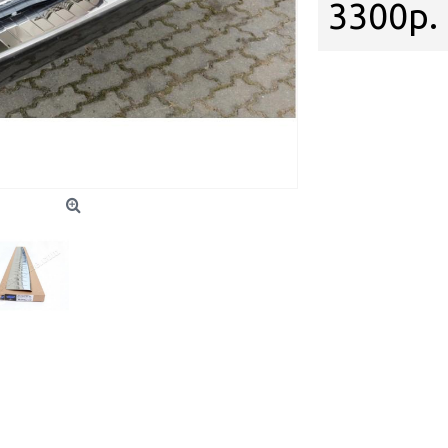
3300р.