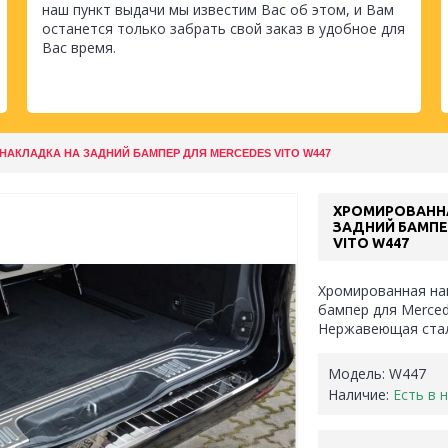
наш пункт выдачи мы известим Вас об этом, и Вам
останется только забрать свой заказ в удобное для
Вас время.
АКЛАДКА НА ЗАДНИЙ БАМПЕР ДЛЯ MERCEDES VITO W447
ХРОМИРОВАНН
ЗАДНИЙ БАМПЕ
VITO W447
Хромированная на
бампер для Merced
Нержавеющая стал
Модель:
W447
Наличие:
Есть в 