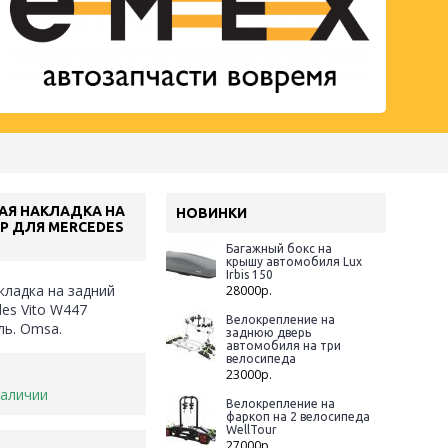
АЯ НАКЛАДКА НА
НОВИНКИ
Р ДЛЯ MERCEDES
Багажный бокс на
крышу автомобиля Lux
Irbis 150
кладка на задний
28000р.
es Vito W447
Велокрепление на
ь. Omsa.
заднюю дверь
автомобиля на три
велосипеда
23000р.
наличии
Велокрепление на
фаркоп на 2 велосипеда
WellTour
27000р.