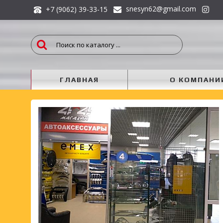
snesyn62@gmail.com
+7 (9062) 39-33-15
ГЛАВНАЯ
О КОМПАНИ