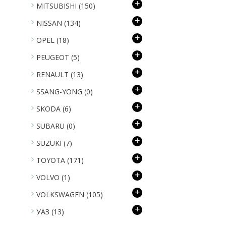
+
MITSUBISHI
(150)
+
NISSAN
(134)
+
OPEL
(18)
+
PEUGEOT
(5)
+
RENAULT
(13)
+
SSANG-YONG
(0)
+
SKODA
(6)
+
SUBARU
(0)
+
SUZUKI
(7)
+
TOYOTA
(171)
+
VOLVO
(1)
+
VOLKSWAGEN
(105)
+
УАЗ
(13)