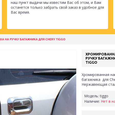
наш пункт выдачи мы известим Вас об этом, и Вам
останется только забрать свой заказ в удобное для
Вас время.
А НА РУЧКУ БАГАЖНИКА ДЛЯ CHERY TIGGO
ХРОМИРОВАНН
РУЧКУ БАГАЖН
TIGGO
Хромированная нак
багажника для Che
Нержавеющая ста
Модель:
tiggo
Наличие:
Нет в н