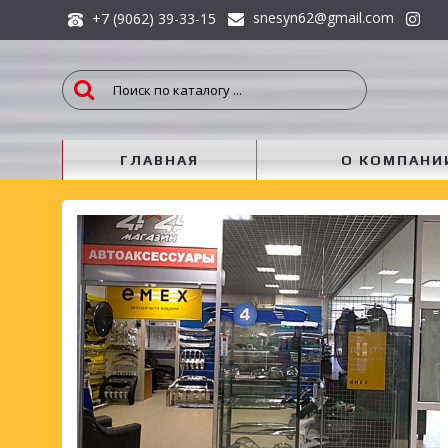
snesyn62@gmail.com
+7 (9062) 39-33-15
ГЛАВНАЯ
О КОМПАНИ