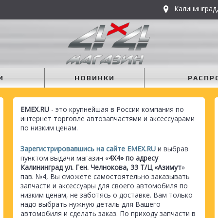
Калининград,
И
НОВИНКИ
РАСПР
EMEX.RU
- это крупнейшая в России компания по
интернет торговле автозапчастями и аксессуарами
по низким ценам.
Зарегистрировавшись на сайте EMEX.RU
и выбрав
пунктом выдачи магазин «
4Х4» по адресу
Калининград ул. Ген. Челнокова, 33 Т/Ц «Азимут
»
пав. №4, Вы сможете самостоятельно заказывать
запчасти и аксессуары для своего автомобиля по
низким ценам, не заботясь о доставке. Вам только
надо выбрать нужную деталь для Вашего
автомобиля и сделать заказ. По приходу запчасти в