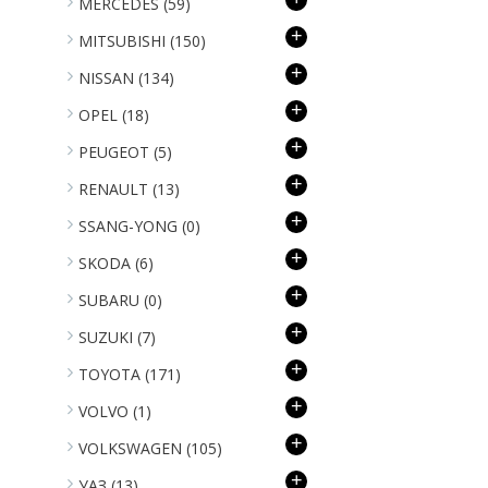
MERCEDES
(59)
+
MITSUBISHI
(150)
+
NISSAN
(134)
+
OPEL
(18)
+
PEUGEOT
(5)
+
RENAULT
(13)
+
SSANG-YONG
(0)
+
SKODA
(6)
+
SUBARU
(0)
+
SUZUKI
(7)
+
TOYOTA
(171)
+
VOLVO
(1)
+
VOLKSWAGEN
(105)
+
УАЗ
(13)