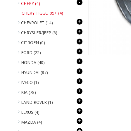
-
CHERY
(4)
CHERY TIGGO 05+
(4)
+
CHEVROLET
(14)
+
CHRYSLER/JEEP
(6)
+
CITROEN
(0)
+
FORD
(22)
+
HONDA
(40)
+
HYUNDAI
(87)
+
IVECO
(1)
+
KIA
(78)
+
LAND ROVER
(1)
+
LEXUS
(4)
+
MAZDA
(4)
+