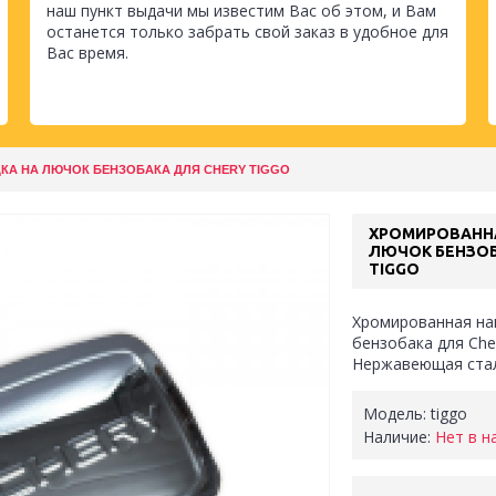
наш пункт выдачи мы известим Вас об этом, и Вам
останется только забрать свой заказ в удобное для
Вас время.
КА НА ЛЮЧОК БЕНЗОБАКА ДЛЯ CHERY TIGGO
ХРОМИРОВАНН
ЛЮЧОК БЕНЗОБ
TIGGO
Хромированная на
бензобака для Cher
Нержавеющая ста
Модель:
tiggo
Наличие:
Нет в н