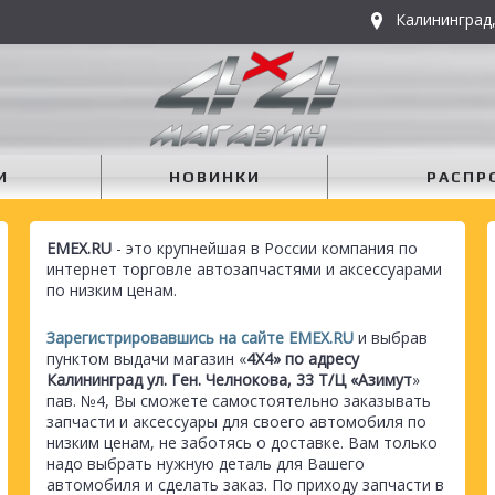
Калининград,
И
НОВИНКИ
РАСПР
EMEX.RU
- это крупнейшая в России компания по
интернет торговле автозапчастями и аксессуарами
по низким ценам.
Зарегистрировавшись на сайте EMEX.RU
и выбрав
пунктом выдачи магазин «
4Х4» по адресу
Калининград ул. Ген. Челнокова, 33 Т/Ц «Азимут
»
пав. №4, Вы сможете самостоятельно заказывать
запчасти и аксессуары для своего автомобиля по
низким ценам, не заботясь о доставке. Вам только
надо выбрать нужную деталь для Вашего
автомобиля и сделать заказ. По приходу запчасти в