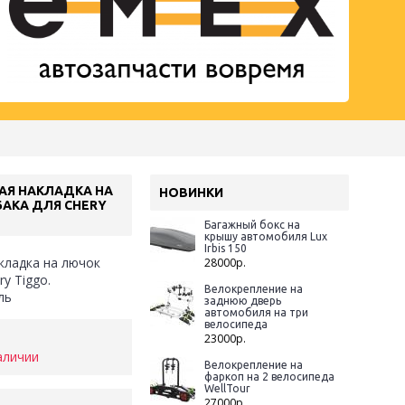
АЯ НАКЛАДКА НА
НОВИНКИ
АКА ДЛЯ CHERY
Багажный бокс на
крышу автомобиля Lux
Irbis 150
кладка на лючок
28000р.
y Tiggo.
Велокрепление на
ль
заднюю дверь
автомобиля на три
велосипеда
23000р.
аличии
Велокрепление на
фаркоп на 2 велосипеда
WellTour
27000р.