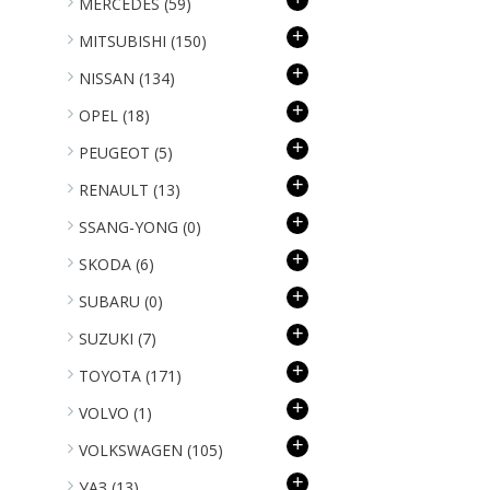
MERCEDES
(59)
+
MITSUBISHI
(150)
+
NISSAN
(134)
+
OPEL
(18)
+
PEUGEOT
(5)
+
RENAULT
(13)
+
SSANG-YONG
(0)
+
SKODA
(6)
+
SUBARU
(0)
+
SUZUKI
(7)
+
TOYOTA
(171)
+
VOLVO
(1)
+
VOLKSWAGEN
(105)
+
УАЗ
(13)