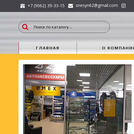
snesyn62@gmail.com
+7 (9062) 39-33-15
ГЛАВНАЯ
О КОМПАНИ