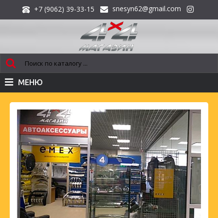
snesyn62@gmail.com
+7 (9062) 39-33-15
МЕНЮ