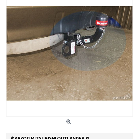
ФАРКОП MITSUBISHI OUTLANDER XL