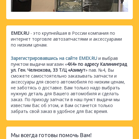
EMEX.RU
- это крупнейшая в России компания по
интернет торговле автозапчастями и аксессуарами
по низким ценам.
Зарегистрировавшись на сайте EMEX.RU
и выбрав
пунктом выдачи магазин «
4Х4» по адресу Калининград
ул. Ген. Челнокова, 33 Т/Ц «Азимут
» пав. №4, Вы
сможете самостоятельно заказывать запчасти и
аксессуары для своего автомобиля по низким ценам,
не заботясь о доставке. Вам только надо выбрать
нужную деталь для Вашего автомобиля и сделать
заказ. По приходу запчасти в наш пункт выдачи мы
известим Вас об этом, и Вам останется только
забрать свой заказ в удобное для Вас время.
Мы всегда готовы помочь Вам!