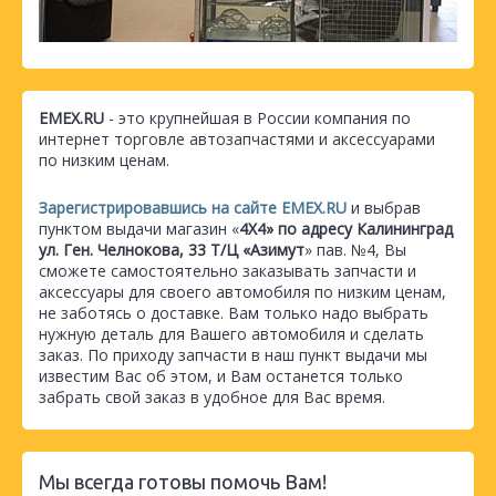
EMEX.RU
- это крупнейшая в России компания по
интернет торговле автозапчастями и аксессуарами
по низким ценам.
Зарегистрировавшись на сайте EMEX.RU
и выбрав
пунктом выдачи магазин «
4Х4» по адресу Калининград
ул. Ген. Челнокова, 33 Т/Ц «Азимут
» пав. №4, Вы
сможете самостоятельно заказывать запчасти и
аксессуары для своего автомобиля по низким ценам,
не заботясь о доставке. Вам только надо выбрать
нужную деталь для Вашего автомобиля и сделать
заказ. По приходу запчасти в наш пункт выдачи мы
известим Вас об этом, и Вам останется только
забрать свой заказ в удобное для Вас время.
Мы всегда готовы помочь Вам!