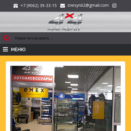
snesyn62@gmail.com
+7 (9062) 39-33-15
МЕНЮ