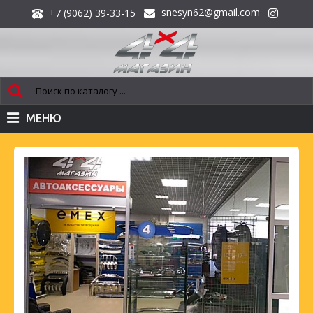
snesyn62@gmail.com
+7 (9062) 39-33-15
МЕНЮ