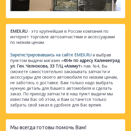
EMEX.RU
- это крупнейшая в России компания по
интернет торговле автозапчастями и аксессуарами
по низким ценам.
Зарегистрировавшись на сайте EMEX.RU
и выбрав
пунктом выдачи магазин «
4Х4» по адресу Калининград
ул. Ген. Челнокова, 33 Т/Ц «Азимут
» пав. №4, Вы
сможете самостоятельно заказывать запчасти и
аксессуары для своего автомобиля по низким ценам,
не заботясь о доставке. Вам только надо выбрать
нужную деталь для Вашего автомобиля и сделать
заказ. По приходу запчасти в наш пункт выдачи мы
известим Вас об этом, и Вам останется только
забрать свой заказ в удобное для Вас время.
Мы всегда готовы помочь Вам!