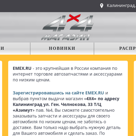
Калининград,
ИИ
НОВИНКИ
РАСП
EMEX.RU
- это крупнейшая в России компания по
интернет торговле автозапчастями и аксессуарами
по низким ценам.
Зарегистрировавшись на сайте EMEX.RU
и
выбрав пунктом выдачи магазин «
4Х4» по адресу
Калининград ул. Ген. Челнокова, 33 Т/Ц
«Азимут
» пав. №4, Вы сможете самостоятельно
заказывать запчасти и аксессуары для своего
автомобиля по низким ценам, не заботясь о
доставке. Вам только надо выбрать нужную деталь
для Вашего автомобиля и сделать заказ. По