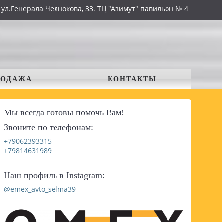
 ул.Генерала Челнокова, 33. ТЦ "Азимут" павильон № 4
РОДАЖА
КОНТАКТЫ
Мы всегда готовы помочь Вам!
Звоните по телефонам:
+79062393315
+79814631989
Наш профиль в Instagram:
@emex_avto_selma39