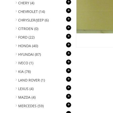
+
CHERY
(4)
+
CHEVROLET
(14)
+
CHRYSLER/JEEP
(6)
+
CITROEN
(0)
+
FORD
(22)
+
HONDA
(40)
+
HYUNDAI
(87)
+
IVECO
(1)
+
KIA
(78)
+
LAND ROVER
(1)
+
LEXUS
(4)
+
MAZDA
(4)
+
MERCEDES
(59)