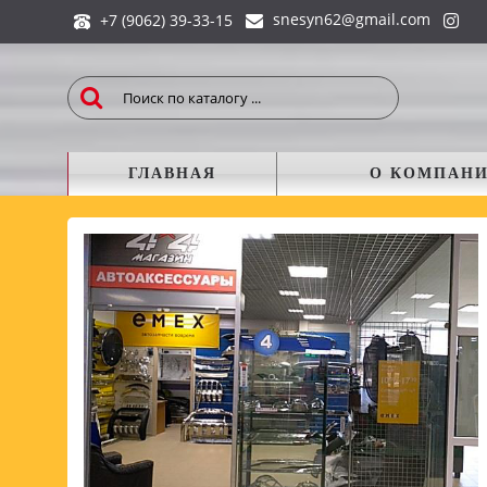
snesyn62@gmail.com
+7 (9062) 39-33-15
ГЛАВНАЯ
О КОМПАН