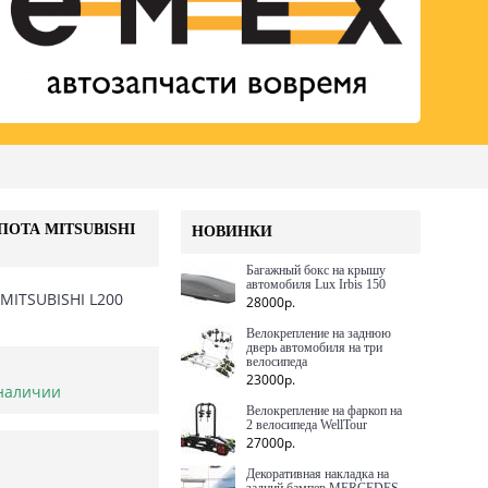
ПОТА MITSUBISHI
НОВИНКИ
Багажный бокс на крышу
автомобиля Lux Irbis 150
 MITSUBISHI L200
28000р.
Велокрепление на заднюю
дверь автомобиля на три
велосипеда
23000р.
 наличии
Велокрепление на фаркоп на
2 велосипеда WellTour
27000р.
Декоративная накладка на