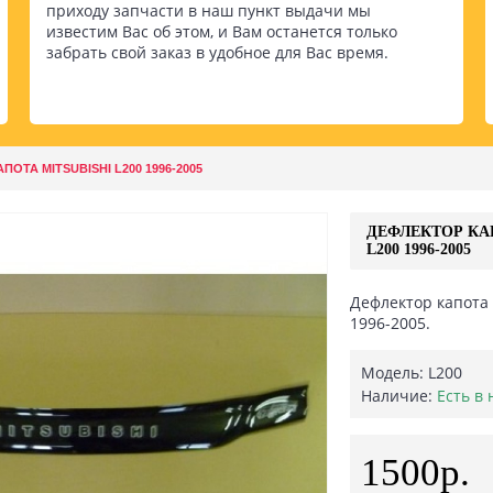
приходу запчасти в наш пункт выдачи мы
известим Вас об этом, и Вам останется только
забрать свой заказ в удобное для Вас время.
ОТА MITSUBISHI L200 1996-2005
ДЕФЛЕКТОР КА
L200 1996-2005
Дефлектор капота
1996-2005.
Модель:
L200
Наличие:
Есть в
1500р.