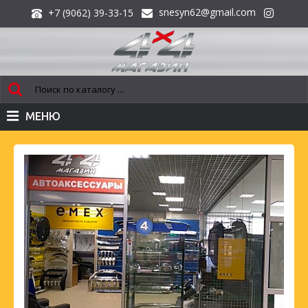
snesyn62@gmail.com
+7 (9062) 39-33-15
МЕНЮ