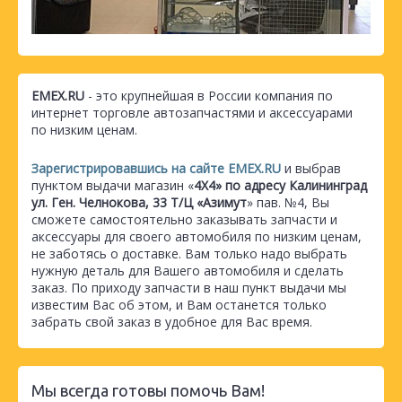
EMEX.RU
- это крупнейшая в России компания по
интернет торговле автозапчастями и аксессуарами
по низким ценам.
Зарегистрировавшись на сайте EMEX.RU
и выбрав
пунктом выдачи магазин «
4Х4» по адресу Калининград
ул. Ген. Челнокова, 33 Т/Ц «Азимут
» пав. №4, Вы
сможете самостоятельно заказывать запчасти и
аксессуары для своего автомобиля по низким ценам,
не заботясь о доставке. Вам только надо выбрать
нужную деталь для Вашего автомобиля и сделать
заказ. По приходу запчасти в наш пункт выдачи мы
известим Вас об этом, и Вам останется только
забрать свой заказ в удобное для Вас время.
Мы всегда готовы помочь Вам!