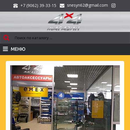
snesyn62@gmail.com
+7 (9062) 39-33-15
МЕНЮ