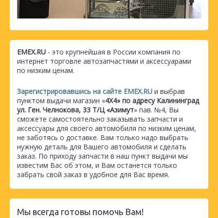
EMEX.RU
- это крупнейшая в России компания по
интернет торговле автозапчастями и аксессуарами
по низким ценам.
Зарегистрировавшись на сайте EMEX.RU
и выбрав
пунктом выдачи магазин «
4Х4» по адресу Калининград
ул. Ген. Челнокова, 33 Т/Ц «Азимут
» пав. №4, Вы
сможете самостоятельно заказывать запчасти и
аксессуары для своего автомобиля по низким ценам,
не заботясь о доставке. Вам только надо выбрать
нужную деталь для Вашего автомобиля и сделать
заказ. По приходу запчасти в наш пункт выдачи мы
известим Вас об этом, и Вам останется только
забрать свой заказ в удобное для Вас время.
Мы всегда готовы помочь Вам!