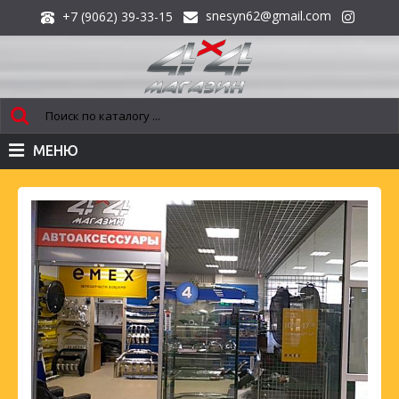
snesyn62@gmail.com
+7 (9062) 39-33-15
МЕНЮ