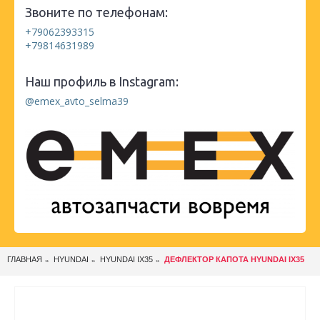
Звоните по телефонам:
+79062393315
+79814631989
Наш профиль в Instagram:
@emex_avto_selma39
ГЛАВНАЯ
HYUNDAI
HYUNDAI IX35
ДЕФЛЕКТОР КАПОТА HYUNDAI IX35