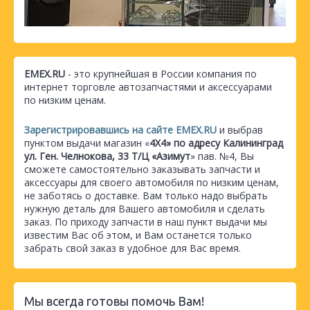
EMEX.RU
- это крупнейшая в России компания по
интернет торговле автозапчастями и аксессуарами
по низким ценам.
Зарегистрировавшись на сайте EMEX.RU
и выбрав
пунктом выдачи магазин «
4Х4» по адресу Калининград
ул. Ген. Челнокова, 33 Т/Ц «Азимут
» пав. №4, Вы
сможете самостоятельно заказывать запчасти и
аксессуары для своего автомобиля по низким ценам,
не заботясь о доставке. Вам только надо выбрать
нужную деталь для Вашего автомобиля и сделать
заказ. По приходу запчасти в наш пункт выдачи мы
известим Вас об этом, и Вам останется только
забрать свой заказ в удобное для Вас время.
Мы всегда готовы помочь Вам!