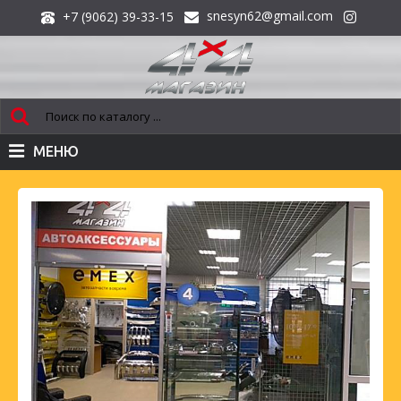
snesyn62@gmail.com
+7 (9062) 39-33-15
МЕНЮ