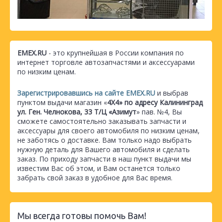
EMEX.RU
- это крупнейшая в России компания по
интернет торговле автозапчастями и аксессуарами
по низким ценам.
Зарегистрировавшись на сайте EMEX.RU
и выбрав
пунктом выдачи магазин «
4Х4» по адресу Калининград
ул. Ген. Челнокова, 33 Т/Ц «Азимут
» пав. №4, Вы
сможете самостоятельно заказывать запчасти и
аксессуары для своего автомобиля по низким ценам,
не заботясь о доставке. Вам только надо выбрать
нужную деталь для Вашего автомобиля и сделать
заказ. По приходу запчасти в наш пункт выдачи мы
известим Вас об этом, и Вам останется только
забрать свой заказ в удобное для Вас время.
Мы всегда готовы помочь Вам!