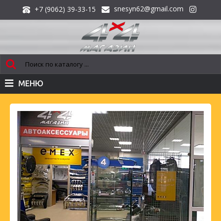
snesyn62@gmail.com
+7 (9062) 39-33-15
МЕНЮ