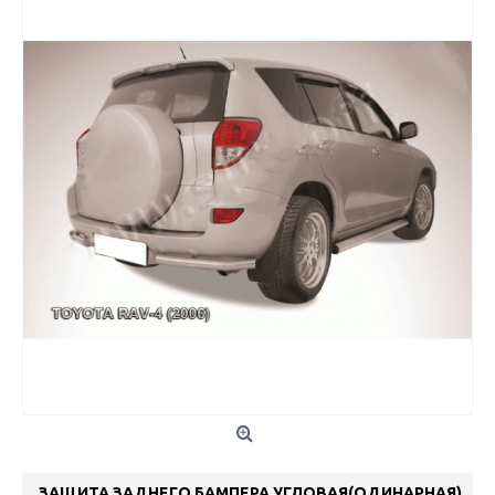
ЗАЩИТА ЗАДНЕГО БАМПЕРА УГЛОВАЯ(ОДИНАРНАЯ)