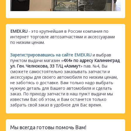
EMEX.RU
- это крупнейшая в России компания по
интернет торговле автозапчастями и аксессуарами
по низким ценам.
Зарегистрировавшись на сайте EMEX.RU
и выбрав
пунктом выдачи магазин «
4Х4» по адресу Калининград
ул. Ген. Челнокова, 33 Т/Ц «Азимут
» пав. №4, Вы
сможете самостоятельно заказывать запчасти и
аксессуары для своего автомобиля по низким ценам,
не заботясь о доставке. Вам только надо выбрать
нужную деталь для Вашего автомобиля и сделать
заказ. По приходу запчасти в наш пункт выдачи мы
известим Вас об этом, и Вам останется только
забрать свой заказ в удобное для Вас время.
Мы всегда готовы помочь Вам!