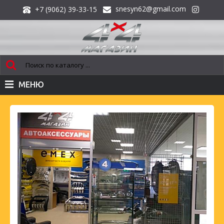
snesyn62@gmail.com
+7 (9062) 39-33-15
МЕНЮ