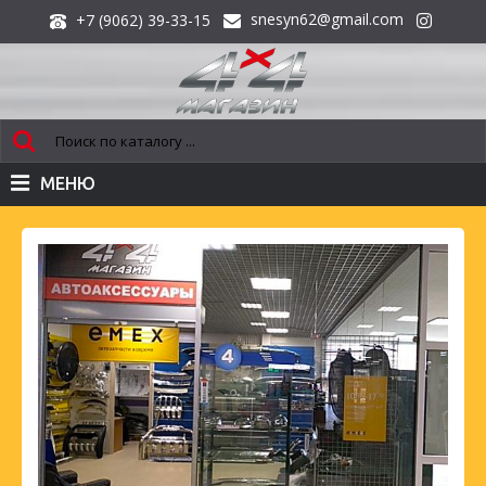
snesyn62@gmail.com
+7 (9062) 39-33-15
МЕНЮ