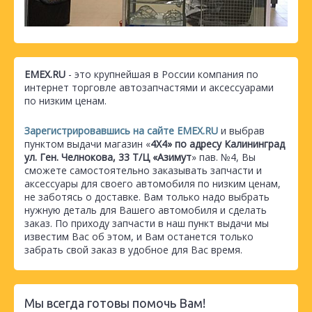
EMEX.RU
- это крупнейшая в России компания по
интернет торговле автозапчастями и аксессуарами
по низким ценам.
Зарегистрировавшись на сайте EMEX.RU
и выбрав
пунктом выдачи магазин «
4Х4» по адресу Калининград
ул. Ген. Челнокова, 33 Т/Ц «Азимут
» пав. №4, Вы
сможете самостоятельно заказывать запчасти и
аксессуары для своего автомобиля по низким ценам,
не заботясь о доставке. Вам только надо выбрать
нужную деталь для Вашего автомобиля и сделать
заказ. По приходу запчасти в наш пункт выдачи мы
известим Вас об этом, и Вам останется только
забрать свой заказ в удобное для Вас время.
Мы всегда готовы помочь Вам!