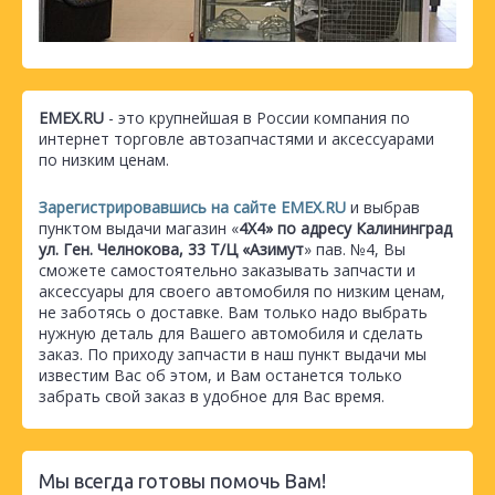
EMEX.RU
- это крупнейшая в России компания по
интернет торговле автозапчастями и аксессуарами
по низким ценам.
Зарегистрировавшись на сайте EMEX.RU
и выбрав
пунктом выдачи магазин «
4Х4» по адресу Калининград
ул. Ген. Челнокова, 33 Т/Ц «Азимут
» пав. №4, Вы
сможете самостоятельно заказывать запчасти и
аксессуары для своего автомобиля по низким ценам,
не заботясь о доставке. Вам только надо выбрать
нужную деталь для Вашего автомобиля и сделать
заказ. По приходу запчасти в наш пункт выдачи мы
известим Вас об этом, и Вам останется только
забрать свой заказ в удобное для Вас время.
Мы всегда готовы помочь Вам!