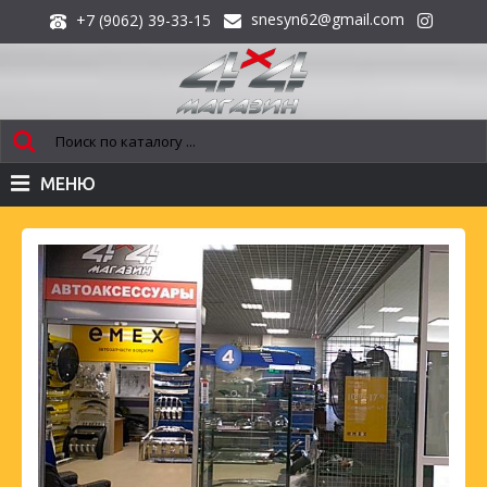
snesyn62@gmail.com
+7 (9062) 39-33-15
МЕНЮ