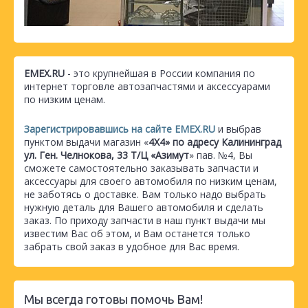
EMEX.RU
- это крупнейшая в России компания по
интернет торговле автозапчастями и аксессуарами
по низким ценам.
Зарегистрировавшись на сайте EMEX.RU
и выбрав
пунктом выдачи магазин «
4Х4» по адресу Калининград
ул. Ген. Челнокова, 33 Т/Ц «Азимут
» пав. №4, Вы
сможете самостоятельно заказывать запчасти и
аксессуары для своего автомобиля по низким ценам,
не заботясь о доставке. Вам только надо выбрать
нужную деталь для Вашего автомобиля и сделать
заказ. По приходу запчасти в наш пункт выдачи мы
известим Вас об этом, и Вам останется только
забрать свой заказ в удобное для Вас время.
Мы всегда готовы помочь Вам!