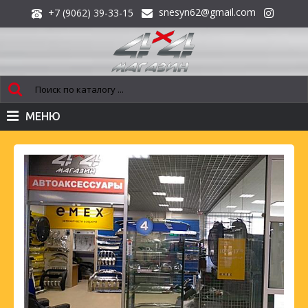
snesyn62@gmail.com
+7 (9062) 39-33-15
МЕНЮ