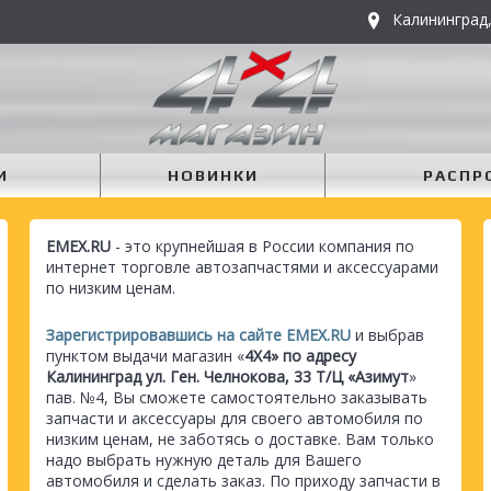
Калининград,
И
НОВИНКИ
РАСПР
EMEX.RU
- это крупнейшая в России компания по
интернет торговле автозапчастями и аксессуарами
по низким ценам.
Зарегистрировавшись на сайте EMEX.RU
и выбрав
пунктом выдачи магазин «
4Х4» по адресу
Калининград ул. Ген. Челнокова, 33 Т/Ц «Азимут
»
пав. №4, Вы сможете самостоятельно заказывать
запчасти и аксессуары для своего автомобиля по
низким ценам, не заботясь о доставке. Вам только
надо выбрать нужную деталь для Вашего
автомобиля и сделать заказ. По приходу запчасти в