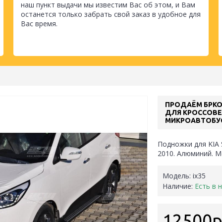
наш пункт выдачи мы известим Вас об этом, и Вам
останется только забрать свой заказ в удобное для
Вас время.
ПРОДАЁМ БРК
ДЛЯ КРОССОВЕ
МИКРОАВТОБУ
Подножки для KIA 
2010. Алюминий. M
Модель:
ix35
Наличие:
Есть в 
12500р