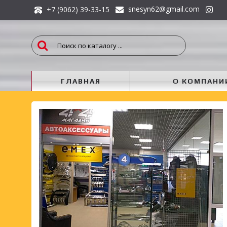
snesyn62@gmail.com
+7 (9062) 39-33-15
ГЛАВНАЯ
О КОМПАНИ