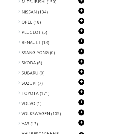
+
MITSUBISHI
(150)
+
NISSAN
(134)
+
OPEL
(18)
+
PEUGEOT
(5)
+
RENAULT
(13)
+
SSANG-YONG
(0)
+
SKODA
(6)
+
SUBARU
(0)
+
SUZUKI
(7)
+
TOYOTA
(171)
+
VOLVO
(1)
+
VOLKSWAGEN
(105)
+
УАЗ
(13)
УНИВЕРСАЛЬНЫЕ